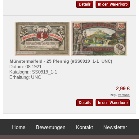
Münstermaifeld - 25 Pfennig (#SS0919_1-1_UNC)
Datum: 08.1921
Katalognr.: SS0919_1-1
Erhaltung: UNC
2,99 €
zzgl.
Versand
Home
Bewertungen
Kontakt
Newsletter
Privatsphäre und Datenschutz
Impressum
AGB