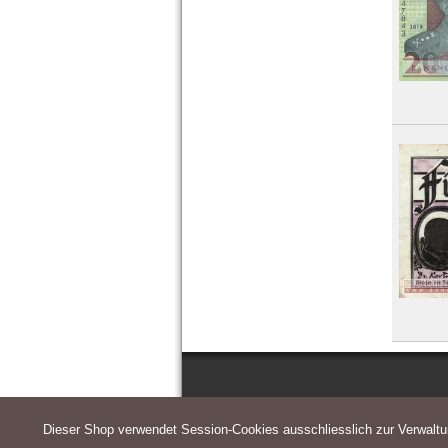
Dieser Shop verwendet Session-Cookies ausschliesslich zur Verwalt