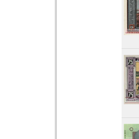
Orte mit O...
Orte mit P...
Orte mit Q...
Orte mit R...
Orte mit S...
Orte mit T...
Orte mit U...
Orte mit V...
Orte mit W...
Orte mit X...
Orte mit Z...