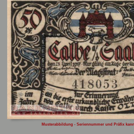
Sie
hier
.
Musterabbildung - Seriennummer und Präfix kann 