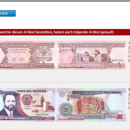
elche diesen Artikel bestellten, haben auch folgende Artikel gekauft:
K
K