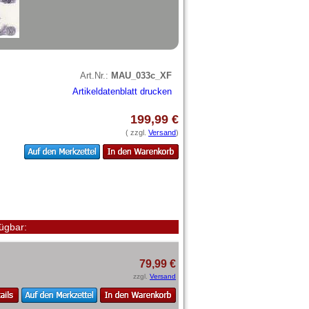
Art.Nr.:
MAU_033c_XF
Artikeldatenblatt drucken
199,99 €
( zzgl.
Versand
)
ügbar:
79,99 €
zzgl.
Versand