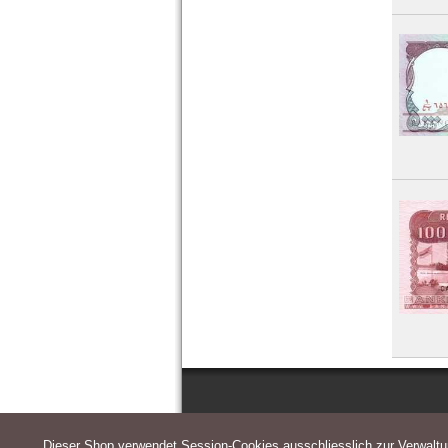
Dieser Shop verwendet Session-Cookies ausschliesslich zur Verwalt