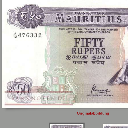
Sie
hier
.
Originalabbildung