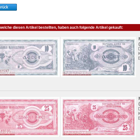
elche diesen Artikel bestellten, haben auch folgende Artikel gekauft:
K
K