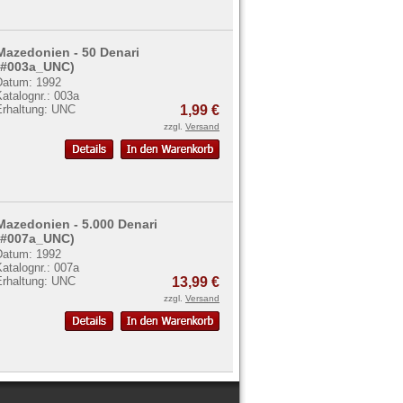
Mazedonien - 50 Denari
(#003a_UNC)
Datum: 1992
atalognr.: 003a
Erhaltung: UNC
1,99 €
zzgl.
Versand
Mazedonien - 5.000 Denari
(#007a_UNC)
Datum: 1992
atalognr.: 007a
Erhaltung: UNC
13,99 €
zzgl.
Versand