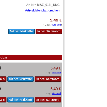
Art.Nr.:
MAZ_016i_UNC
Artikeldatenblatt drucken
5,49 €
( zzgl.
Versand
)
gbar:
)
5,49 €
zzgl.
Versand
)
5,49 €
zzgl.
Versand