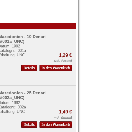
Mazedonien - 10 Denari
(#001a_UNC)
Datum: 1992
atalognr.: 001a
Erhaltung: UNC
1,29 €
zzgl.
Versand
Mazedonien - 25 Denari
(#002a_UNC)
Datum: 1992
atalognr.: 002a
Erhaltung: UNC
1,49 €
zzgl.
Versand