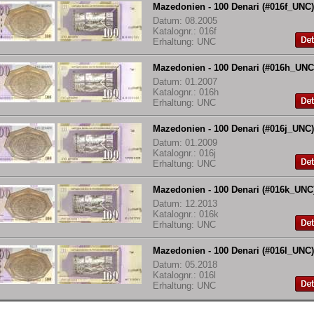
Mazedonien - 100 Denari (#016f_UNC)
Datum: 08.2005
Katalognr.: 016f
Erhaltung: UNC
Mazedonien - 100 Denari (#016h_UNC
Datum: 01.2007
Katalognr.: 016h
Erhaltung: UNC
Mazedonien - 100 Denari (#016j_UNC)
Datum: 01.2009
Katalognr.: 016j
Erhaltung: UNC
Mazedonien - 100 Denari (#016k_UNC
Datum: 12.2013
Katalognr.: 016k
Erhaltung: UNC
Mazedonien - 100 Denari (#016l_UNC)
Datum: 05.2018
Katalognr.: 016l
Erhaltung: UNC