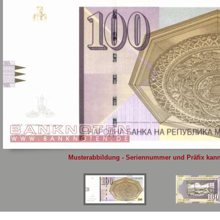
Sie
hier
.
Musterabbildung - Seriennummer und Präfix kann 