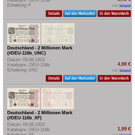
Erhaltung: F
zzgl.
Versand
Deutschland - 2 Millionen Mark
(#DEU-116b_UNC)
Datum: 09.08.1923
4,99 €
Katalognr.: DEU-116b
Erhaltung: UNC
zzgl.
Versand
Deutschland - 2 Millionen Mark
(#DEU-116b_XF)
Datum: 09.08.1923
1,99 €
Katalognr.: DEU-116b
Erhaltung: XF
zzgl.
Versand