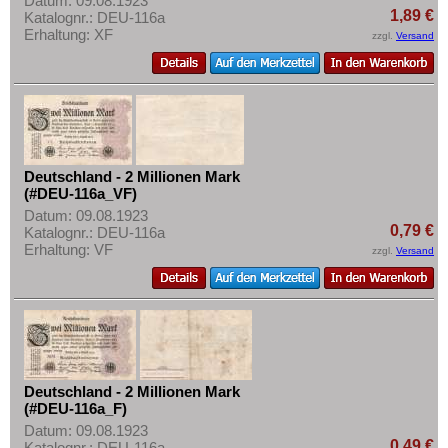
Datum: 09.08.1923
1,89 €
Katalognr.: DEU-116a
Erhaltung: XF
zzgl.
Versand
Deutschland - 2 Millionen Mark
(#DEU-116a_VF)
Datum: 09.08.1923
0,79 €
Katalognr.: DEU-116a
Erhaltung: VF
zzgl.
Versand
Deutschland - 2 Millionen Mark
(#DEU-116a_F)
Datum: 09.08.1923
0,49 €
Katalognr.: DEU-116a