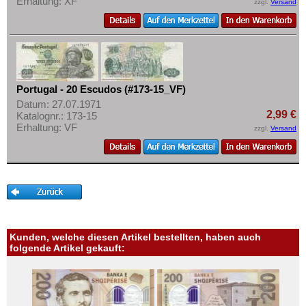
Erhaltung: XF
zzgl.
Versand
Portugal - 20 Escudos (#173-15_VF)
Datum: 27.07.1971
2,99 €
Katalognr.: 173-15
Erhaltung: VF
zzgl.
Versand
Kunden, welche diesen Artikel bestellten, haben auch
folgende Artikel gekauft: