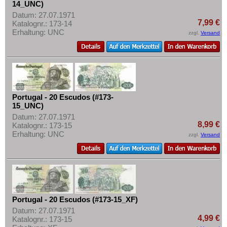
14_UNC)
Datum: 27.07.1971
7,99 €
Katalognr.: 173-14
Erhaltung: UNC
zzgl.
Versand
Portugal - 20 Escudos (#173-
15_UNC)
Datum: 27.07.1971
8,99 €
Katalognr.: 173-15
Erhaltung: UNC
zzgl.
Versand
Portugal - 20 Escudos (#173-15_XF)
Datum: 27.07.1971
4,99 €
Katalognr.: 173-15