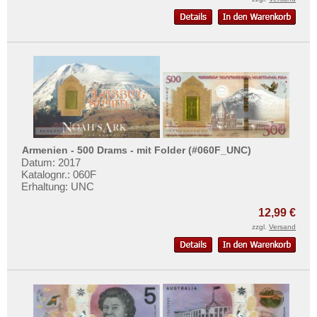
Armenien - 500 Drams - mit Folder (#060F_UNC)
Datum: 2017
Katalognr.: 060F
Erhaltung: UNC
12,99 €
zzgl.
Versand