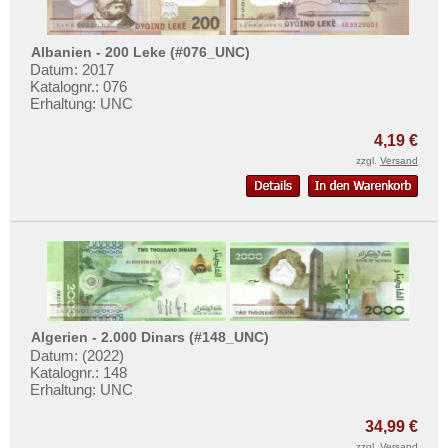
Albanien - 200 Leke (#076_UNC)
Datum: 2017
Katalognr.: 076
Erhaltung: UNC
4,19 €
zzgl.
Versand
Algerien - 2.000 Dinars (#148_UNC)
Datum: (2022)
Katalognr.: 148
Erhaltung: UNC
34,99 €
zzgl.
Versand