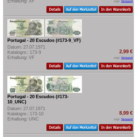
Erhaltung: XF
zzgl.
Versand
Portugal - 20 Escudos (#173-9_VF)
Datum: 27.07.1971
2,99 €
Katalognr.: 173-9
Erhaltung: VF
zzgl.
Versand
Portugal - 20 Escudos (#173-
10_UNC)
Datum: 27.07.1971
8,99 €
Katalognr.: 173-10
Erhaltung: UNC
zzgl.
Versand