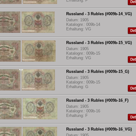
Erhaltung: F
Russland - 3 Rubles (#009b-14_VG)
Datum: 1905
Katalognr.: 009b-14
Erhaltung: VG
Russland - 3 Rubles (#009b-15_VG)
Datum: 1905
Katalognr.: 009b-15
Erhaltung: VG
Russland - 3 Rubles (#009b-15_G)
Datum: 1905
Katalognr.: 009b-15
Erhaltung: G
Russland - 3 Rubles (#009b-16_F)
Datum: 1905
Katalognr.: 009b-16
Erhaltung: F
Russland - 3 Rubles (#009b-16_VG)
Datum: 1905