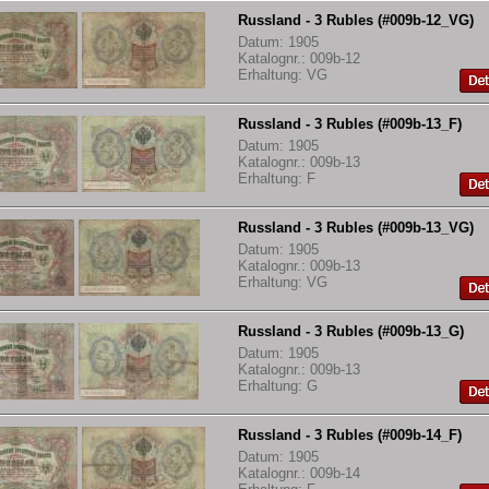
Russland - 3 Rubles (#009b-12_VG)
Datum: 1905
Katalognr.: 009b-12
Erhaltung: VG
Russland - 3 Rubles (#009b-13_F)
Datum: 1905
Katalognr.: 009b-13
Erhaltung: F
Russland - 3 Rubles (#009b-13_VG)
Datum: 1905
Katalognr.: 009b-13
Erhaltung: VG
Russland - 3 Rubles (#009b-13_G)
Datum: 1905
Katalognr.: 009b-13
Erhaltung: G
Russland - 3 Rubles (#009b-14_F)
Datum: 1905
Katalognr.: 009b-14