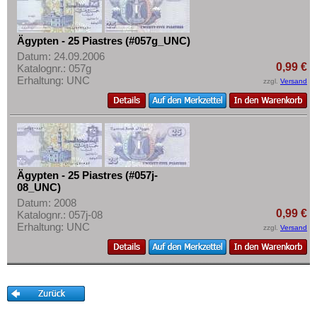
Ägypten - 25 Piastres (#057g_UNC)
Datum: 24.09.2006
0,99 €
Katalognr.: 057g
Erhaltung: UNC
zzgl.
Versand
Ägypten - 25 Piastres (#057j-
08_UNC)
Datum: 2008
0,99 €
Katalognr.: 057j-08
Erhaltung: UNC
zzgl.
Versand