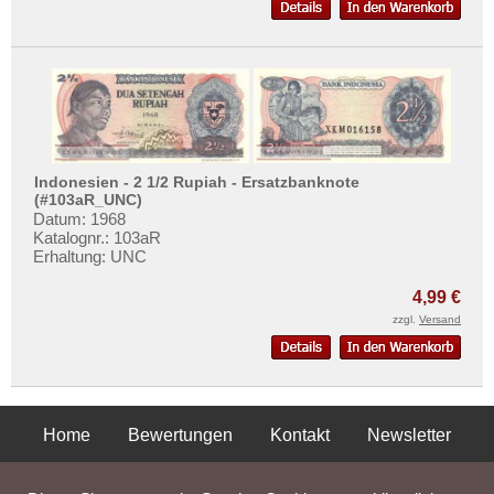
Indonesien - 2 1/2 Rupiah - Ersatzbanknote
(#103aR_UNC)
Datum: 1968
Katalognr.: 103aR
Erhaltung: UNC
4,99 €
zzgl.
Versand
Home
Bewertungen
Kontakt
Newsletter
Privatsphäre und Datenschutz
Impressum
AGB