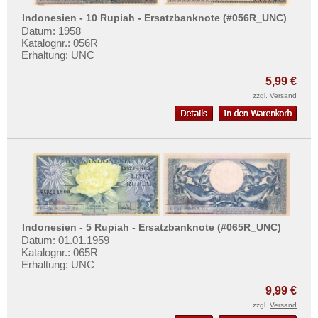
Indonesien - 10 Rupiah - Ersatzbanknote (#056R_UNC)
Datum: 1958
Katalognr.: 056R
Erhaltung: UNC
5,99 €
zzgl.
Versand
Indonesien - 5 Rupiah - Ersatzbanknote (#065R_UNC)
Datum: 01.01.1959
Katalognr.: 065R
Erhaltung: UNC
9,99 €
zzgl.
Versand