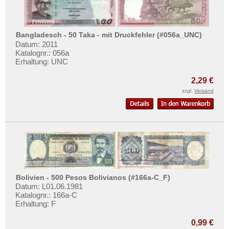
Bangladesch - 50 Taka - mit Druckfehler (#056a_UNC)
Datum: 2011
Katalognr.: 056a
Erhaltung: UNC
2,29 €
zzgl.
Versand
Bolivien - 500 Pesos Bolivianos (#166a-C_F)
Datum: L01.06.1981
Katalognr.: 166a-C
Erhaltung: F
0,99 €