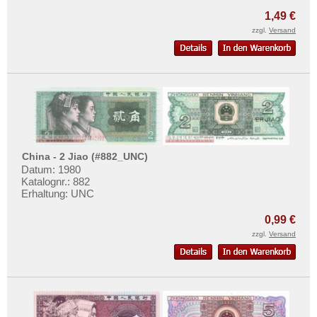
1,49 €
zzgl.
Versand
China - 2 Jiao (#882_UNC)
Datum: 1980
Katalognr.: 882
Erhaltung: UNC
0,99 €
zzgl.
Versand