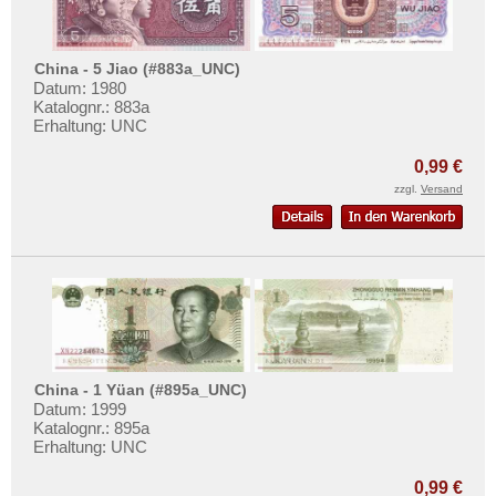
China - 5 Jiao (#883a_UNC)
Datum: 1980
Katalognr.: 883a
Erhaltung: UNC
0,99 €
zzgl.
Versand
China - 1 Yüan (#895a_UNC)
Datum: 1999
Katalognr.: 895a
Erhaltung: UNC
0,99 €