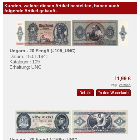
Kunden, welche diesen Artikel bestellten, haben auch
folgende Artikel gekauft:
Ungarn - 20 Pengö (#109_UNC)
Datum: 15.01.1941
Katalognr.: 109
Erhaltung: UNC
11,99 €
zzgl.
Versand
Ungarn - 20 Forint (#169g_UNC)