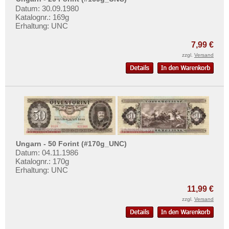
Datum: 30.09.1980
Katalognr.: 169g
Erhaltung: UNC
7,99 €
zzgl.
Versand
Ungarn - 50 Forint (#170g_UNC)
Datum: 04.11.1986
Katalognr.: 170g
Erhaltung: UNC
11,99 €
zzgl.
Versand