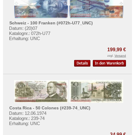
Schweiz - 100 Franken (#072h-U77_UNC)
Datum: (20)07
Katalognr.: 072h-U77
Erhaltung: UNC
199,99 €
zzgl.
Versand
Costa Rica - 50 Colones (#239-74_UNC)
Datum: 12.06.1974
Katalognr.: 239-74
Erhaltung: UNC
34,99 €