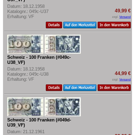
Datum: 18.12.1958
49,99 €
Katalognr.: 049c-U37
Erhaltung: VF
zzgl.
Versand
Schweiz - 100 Franken (#049c-
U38_VF)
Datum: 18.12.1958
44,99 €
Katalognr.: 049c-U38
Erhaltung: VF
zzgl.
Versand
Schweiz - 100 Franken (#049d-
U39_VF)
Datum: 21.12.1961