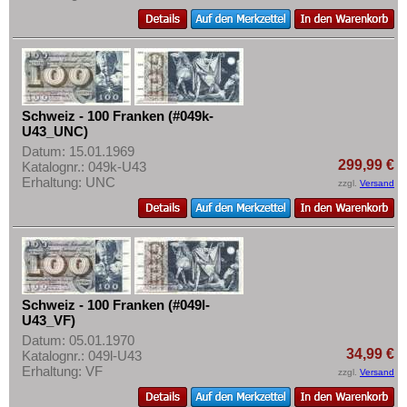
Schweiz - 100 Franken (#049k-
U43_UNC)
Datum: 15.01.1969
299,99 €
Katalognr.: 049k-U43
Erhaltung: UNC
zzgl.
Versand
Schweiz - 100 Franken (#049l-
U43_VF)
Datum: 05.01.1970
34,99 €
Katalognr.: 049l-U43
Erhaltung: VF
zzgl.
Versand