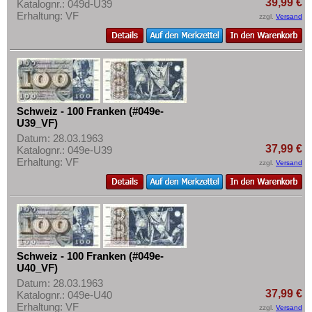
39,99 €
Katalognr.: 049d-U39
Erhaltung: VF
zzgl.
Versand
Schweiz - 100 Franken (#049e-
U39_VF)
Datum: 28.03.1963
37,99 €
Katalognr.: 049e-U39
Erhaltung: VF
zzgl.
Versand
Schweiz - 100 Franken (#049e-
U40_VF)
Datum: 28.03.1963
37,99 €
Katalognr.: 049e-U40
Erhaltung: VF
zzgl.
Versand