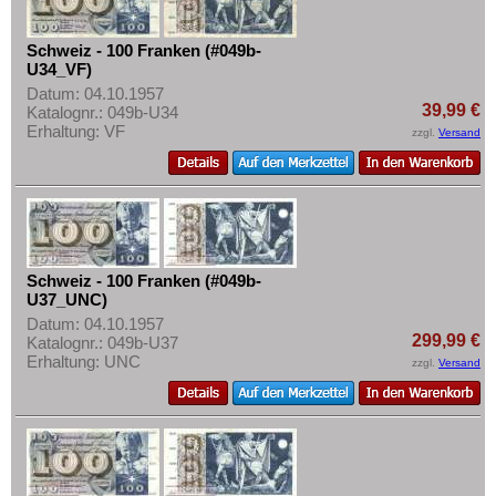
Schweiz - 100 Franken (#049b-
U34_VF)
Datum: 04.10.1957
39,99 €
Katalognr.: 049b-U34
Erhaltung: VF
zzgl.
Versand
Schweiz - 100 Franken (#049b-
U37_UNC)
Datum: 04.10.1957
299,99 €
Katalognr.: 049b-U37
Erhaltung: UNC
zzgl.
Versand