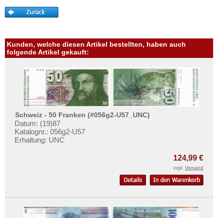
Kunden, welche diesen Artikel bestellten, haben auch
folgende Artikel gekauft:
Schweiz - 50 Franken (#056g2-U57_UNC)
Datum: (19)87
Katalognr.: 056g2-U57
Erhaltung: UNC
124,99 €
zzgl.
Versand