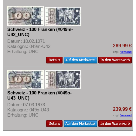
Schweiz - 100 Franken (#049m-
U42_UNC)
Datum: 10.02.1971
289,99 €
Katalognr.: 049m-U42
Erhaltung: UNC
zzgl.
Versand
Schweiz - 100 Franken (#049o-
U43_UNC)
Datum: 07.03.1973
239,99 €
Katalognr.: 049o-U43
Erhaltung: UNC
zzgl.
Versand