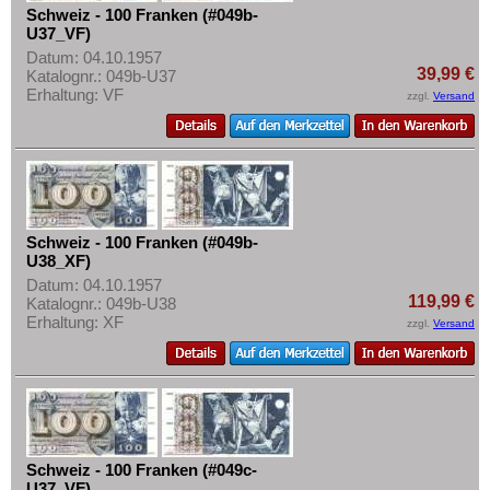
Schweiz - 100 Franken (#049b-
U37_VF)
Datum: 04.10.1957
39,99 €
Katalognr.: 049b-U37
Erhaltung: VF
zzgl.
Versand
Schweiz - 100 Franken (#049b-
U38_XF)
Datum: 04.10.1957
119,99 €
Katalognr.: 049b-U38
Erhaltung: XF
zzgl.
Versand
Schweiz - 100 Franken (#049c-
U37_VF)