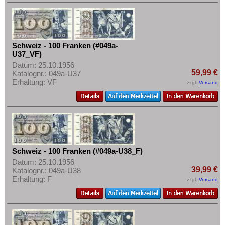
Schweiz - 100 Franken (#049a-
U37_VF)
Datum: 25.10.1956
59,99 €
Katalognr.: 049a-U37
Erhaltung: VF
zzgl.
Versand
Schweiz - 100 Franken (#049a-U38_F)
Datum: 25.10.1956
39,99 €
Katalognr.: 049a-U38
Erhaltung: F
zzgl.
Versand