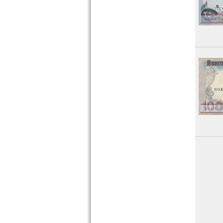
Zypern