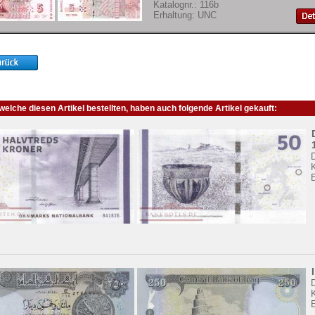
Katalognr.: 116b
Erhaltung: UNC
elche diesen Artikel bestellten, haben auch folgende Artikel gekauft:
K
K