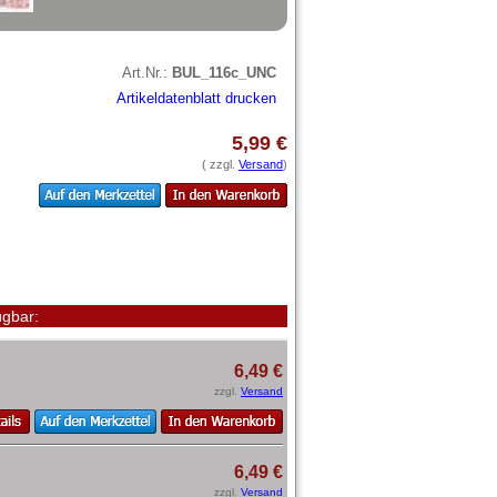
Art.Nr.:
BUL_116c_UNC
Artikeldatenblatt drucken
5,99 €
( zzgl.
Versand
)
gbar:
6,49 €
zzgl.
Versand
6,49 €
zzgl.
Versand