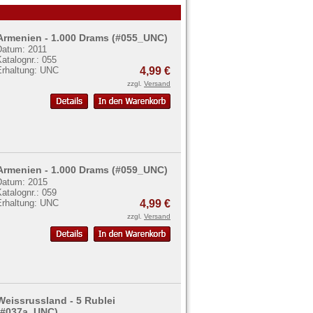
Armenien - 1.000 Drams (#055_UNC)
Datum: 2011
atalognr.: 055
Erhaltung: UNC
4,99 €
zzgl.
Versand
Armenien - 1.000 Drams (#059_UNC)
Datum: 2015
atalognr.: 059
Erhaltung: UNC
4,99 €
zzgl.
Versand
Weissrussland - 5 Rublei
(#037a_UNC)