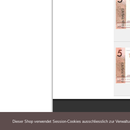
Dieser Shop verwendet Session-Cookies ausschliesslich zur Verwalt