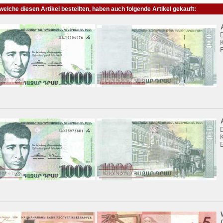
elche diesen Artikel bestellten, haben auch folgende Artikel gekauft:
K
K