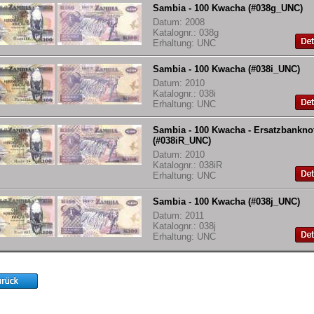
Sambia - 100 Kwacha (#038g_UNC)
Datum: 2008
Katalognr.: 038g
Erhaltung: UNC
Sambia - 100 Kwacha (#038i_UNC)
Datum: 2010
Katalognr.: 038i
Erhaltung: UNC
Sambia - 100 Kwacha - Ersatzbankno
(#038iR_UNC)
Datum: 2010
Katalognr.: 038iR
Erhaltung: UNC
Sambia - 100 Kwacha (#038j_UNC)
Datum: 2011
Katalognr.: 038j
Erhaltung: UNC