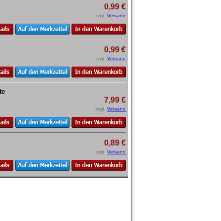
0,99 €
zzgl.
Versand
0,99 €
zzgl.
Versand
te
7,99 €
zzgl.
Versand
0,89 €
zzgl.
Versand