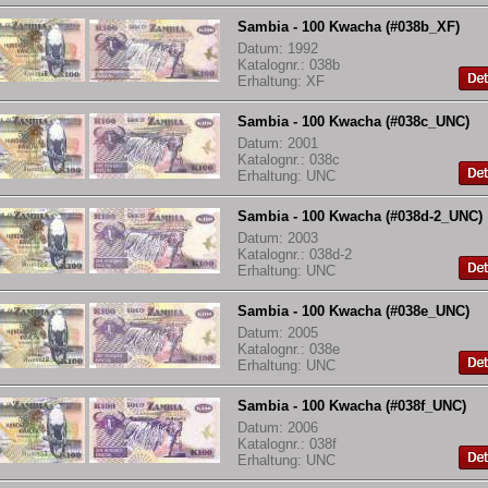
Sambia - 100 Kwacha (#038b_XF)
Datum: 1992
Katalognr.: 038b
Erhaltung: XF
Sambia - 100 Kwacha (#038c_UNC)
Datum: 2001
Katalognr.: 038c
Erhaltung: UNC
Sambia - 100 Kwacha (#038d-2_UNC)
Datum: 2003
Katalognr.: 038d-2
Erhaltung: UNC
Sambia - 100 Kwacha (#038e_UNC)
Datum: 2005
Katalognr.: 038e
Erhaltung: UNC
Sambia - 100 Kwacha (#038f_UNC)
Datum: 2006
Katalognr.: 038f
Erhaltung: UNC