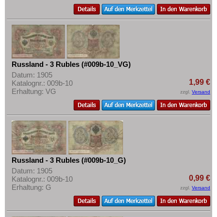
Russland - 3 Rubles (#009b-10_VG)
Datum: 1905
1,99 €
Katalognr.: 009b-10
Erhaltung: VG
zzgl.
Versand
Russland - 3 Rubles (#009b-10_G)
Datum: 1905
0,99 €
Katalognr.: 009b-10
Erhaltung: G
zzgl.
Versand