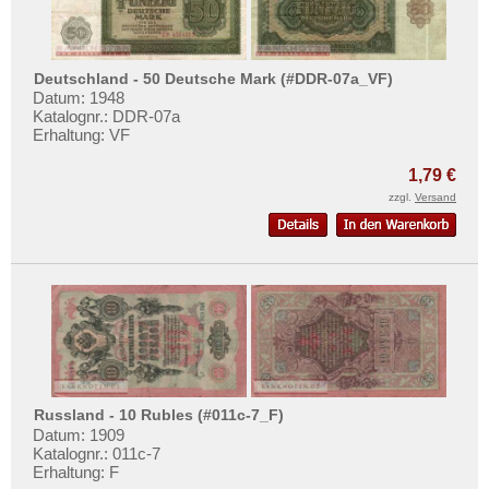
Deutschland - 50 Deutsche Mark (#DDR-07a_VF)
Datum: 1948
Katalognr.: DDR-07a
Erhaltung: VF
1,79 €
zzgl.
Versand
Russland - 10 Rubles (#011c-7_F)
Datum: 1909
Katalognr.: 011c-7
Erhaltung: F