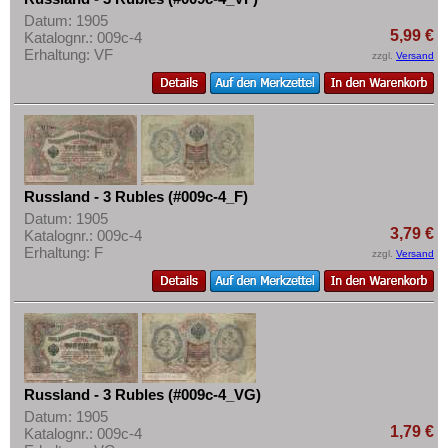
Datum: 1905
5,99 €
Katalognr.: 009c-4
Erhaltung: VF
zzgl.
Versand
Russland - 3 Rubles (#009c-4_F)
Datum: 1905
3,79 €
Katalognr.: 009c-4
Erhaltung: F
zzgl.
Versand
Russland - 3 Rubles (#009c-4_VG)
Datum: 1905
1,79 €
Katalognr.: 009c-4