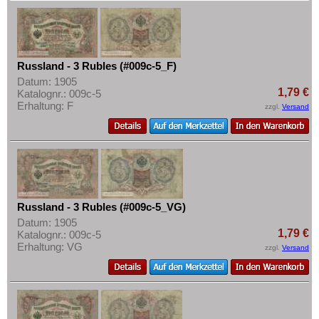
Russland - 3 Rubles (#009c-5_F)
Datum: 1905
1,79 €
Katalognr.: 009c-5
Erhaltung: F
zzgl.
Versand
Russland - 3 Rubles (#009c-5_VG)
Datum: 1905
1,79 €
Katalognr.: 009c-5
Erhaltung: VG
zzgl.
Versand