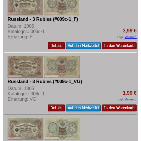
Russland - 3 Rubles (#009c-1_F)
Datum: 1905
3,99 €
Katalognr.: 009c-1
Erhaltung: F
zzgl.
Versand
Russland - 3 Rubles (#009c-1_VG)
Datum: 1905
1,99 €
Katalognr.: 009c-1
Erhaltung: VG
zzgl.
Versand