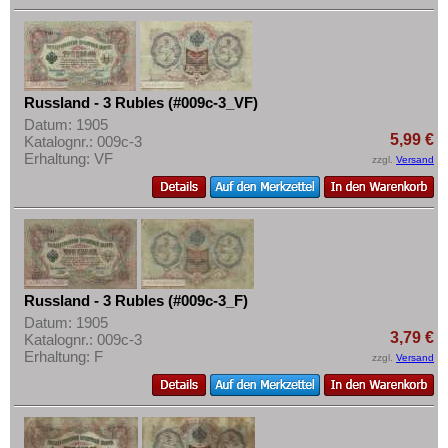
Russland - 3 Rubles (#009c-3_VF)
Datum: 1905
5,99 €
Katalognr.: 009c-3
Erhaltung: VF
zzgl.
Versand
Russland - 3 Rubles (#009c-3_F)
Datum: 1905
3,79 €
Katalognr.: 009c-3
Erhaltung: F
zzgl.
Versand