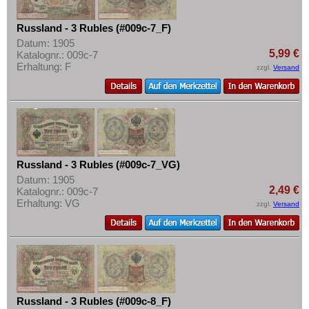
Russland - 3 Rubles (#009c-7_F)
Datum: 1905
5,99 €
Katalognr.: 009c-7
Erhaltung: F
zzgl.
Versand
Russland - 3 Rubles (#009c-7_VG)
Datum: 1905
2,49 €
Katalognr.: 009c-7
Erhaltung: VG
zzgl.
Versand
Russland - 3 Rubles (#009c-8_F)