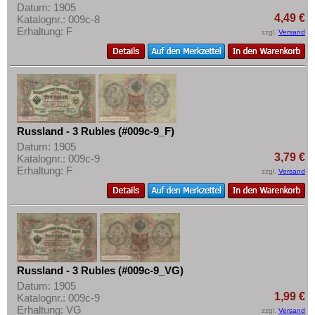
Datum: 1905
4,49 €
Katalognr.: 009c-8
Erhaltung: F
zzgl.
Versand
Russland - 3 Rubles (#009c-9_F)
Datum: 1905
3,79 €
Katalognr.: 009c-9
Erhaltung: F
zzgl.
Versand
Russland - 3 Rubles (#009c-9_VG)
Datum: 1905
1,99 €
Katalognr.: 009c-9
Erhaltung: VG
zzgl.
Versand