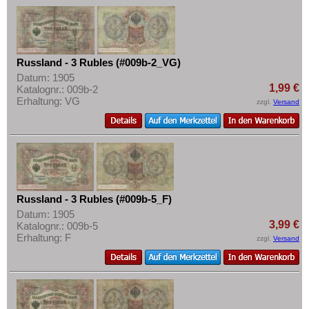
Russland - 3 Rubles (#009b-2_VG)
Datum: 1905
1,99 €
Katalognr.: 009b-2
Erhaltung: VG
zzgl.
Versand
Russland - 3 Rubles (#009b-5_F)
Datum: 1905
3,99 €
Katalognr.: 009b-5
Erhaltung: F
zzgl.
Versand