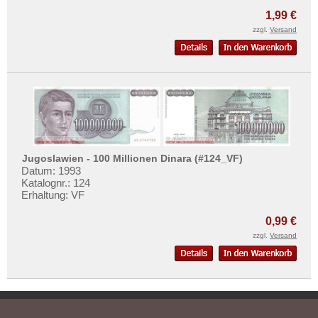
1,99 €
zzgl.
Versand
Jugoslawien - 100 Millionen Dinara (#124_VF)
Datum: 1993
Katalognr.: 124
Erhaltung: VF
0,99 €
zzgl.
Versand
Home
Bewertungen
Kontakt
Newsletter