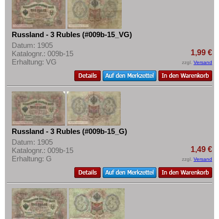
Russland - 3 Rubles (#009b-15_VG)
Datum: 1905
1,99 €
Katalognr.: 009b-15
Erhaltung: VG
zzgl.
Versand
Russland - 3 Rubles (#009b-15_G)
Datum: 1905
1,49 €
Katalognr.: 009b-15
Erhaltung: G
zzgl.
Versand