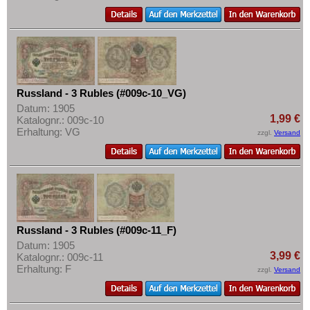
Russland - 3 Rubles (#009c-10_VG)
Datum: 1905
1,99 €
Katalognr.: 009c-10
Erhaltung: VG
zzgl.
Versand
Russland - 3 Rubles (#009c-11_F)
Datum: 1905
3,99 €
Katalognr.: 009c-11
Erhaltung: F
zzgl.
Versand