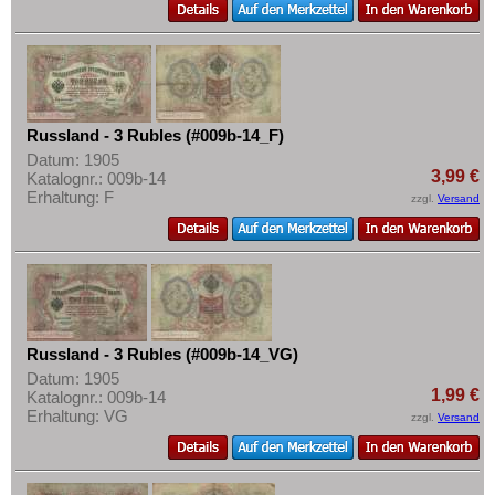
Russland - 3 Rubles (#009b-14_F)
Datum: 1905
3,99 €
Katalognr.: 009b-14
Erhaltung: F
zzgl.
Versand
Russland - 3 Rubles (#009b-14_VG)
Datum: 1905
1,99 €
Katalognr.: 009b-14
Erhaltung: VG
zzgl.
Versand