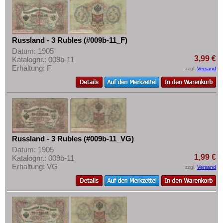
Russland - 3 Rubles (#009b-11_F)
Datum: 1905
3,99 €
Katalognr.: 009b-11
Erhaltung: F
zzgl.
Versand
Russland - 3 Rubles (#009b-11_VG)
Datum: 1905
1,99 €
Katalognr.: 009b-11
Erhaltung: VG
zzgl.
Versand