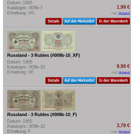
Datum: 1905
1,99 €
Katalognr.: 009b-7
Erhaltung: VG
zzgl.
Versand
Russland - 3 Rubles (#009b-10_XF)
Datum: 1905
9,99 €
Katalognr.: 009b-10
Erhaltung: XF
zzgl.
Versand
Russland - 3 Rubles (#009b-10_F)
Datum: 1905
3,79 €
Katalognr.: 009b-10
Erhaltung: F
zzgl.
Versand