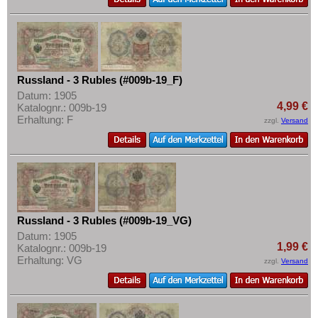
Russland - 3 Rubles (#009b-19_F)
Datum: 1905
4,99 €
Katalognr.: 009b-19
Erhaltung: F
zzgl.
Versand
Russland - 3 Rubles (#009b-19_VG)
Datum: 1905
1,99 €
Katalognr.: 009b-19
Erhaltung: VG
zzgl.
Versand