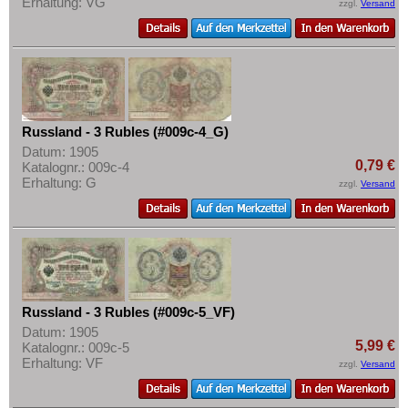
Erhaltung: VG
zzgl.
Versand
Russland - 3 Rubles (#009c-4_G)
Datum: 1905
0,79 €
Katalognr.: 009c-4
Erhaltung: G
zzgl.
Versand
Russland - 3 Rubles (#009c-5_VF)
Datum: 1905
5,99 €
Katalognr.: 009c-5
Erhaltung: VF
zzgl.
Versand