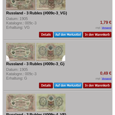
Russland - 3 Rubles (#009c-3_VG)
Datum: 1905
1,79 €
Katalognr.: 009c-3
Erhaltung: VG
zzgl.
Versand
Russland - 3 Rubles (#009c-3_G)
Datum: 1905
0,49 €
Katalognr.: 009c-3
Erhaltung: G
zzgl.
Versand
Russland - 3 Rubles (#009c-4_VF)