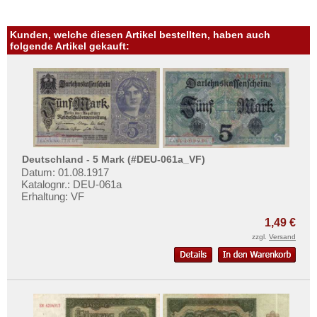
Kunden, welche diesen Artikel bestellten, haben auch
folgende Artikel gekauft:
Deutschland - 5 Mark (#DEU-061a_VF)
Datum: 01.08.1917
Katalognr.: DEU-061a
Erhaltung: VF
1,49 €
zzgl.
Versand