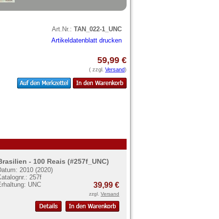
Art.Nr.:
TAN_022-1_UNC
Artikeldatenblatt drucken
59,99 €
( zzgl.
Versand
)
Brasilien - 100 Reais (#257f_UNC)
Datum: 2010 (2020)
atalognr.: 257f
Erhaltung: UNC
39,99 €
zzgl.
Versand