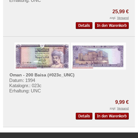
Erhaltung: UNC
25,99 €
zzgl.
Versand
Oman - 200 Baisa (#023c_UNC)
Datum: 1994
Katalognr.: 023c
Erhaltung: UNC
9,99 €
zzgl.
Versand