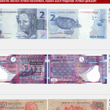
elche diesen Artikel bestellten, haben auch folgende Artikel gekauft:
K
K