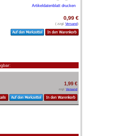
Artikeldatenblatt drucken
0,99 €
( zzgl.
Versand
)
gbar:
1,99 €
zzgl.
Versand