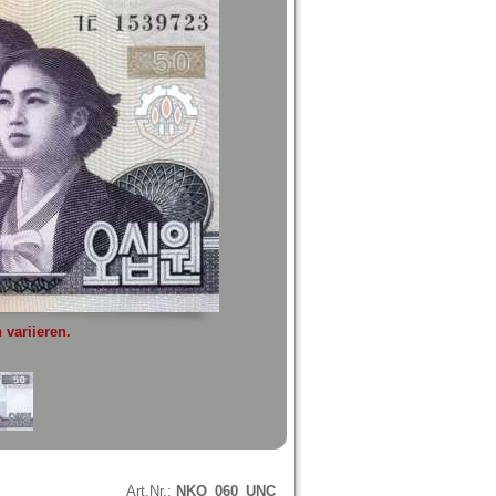
variieren.
Art.Nr.:
NKO_060_UNC