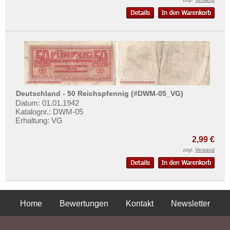
Deutschland - 50 Reichspfennig (#DWM-05_VG)
Datum: 01.01.1942
Katalognr.: DWM-05
Erhaltung: VG
2,99 €
zzgl.
Versand
Home
Bewertungen
Kontakt
Newsletter
Privatsphäre und Datenschutz
Impressum
AGB