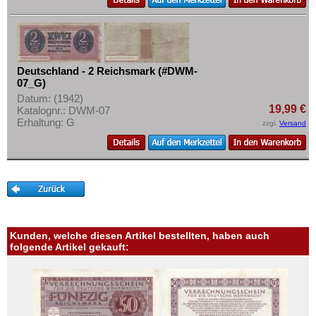
Deutschland - 2 Reichsmark (#DWM-
07_G)
Datum: (1942)
19,99 €
Katalognr.: DWM-07
Erhaltung: G
zzgl.
Versand
Kunden, welche diesen Artikel bestellten, haben auch
folgende Artikel gekauft: