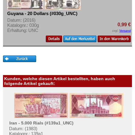
Guyana - 20 Dollars (#030g_UNC)
Datum: (2016)
0,99 €
Katalognr.: 030g
Erhaltung: UNC
zzgl.
Versand
Kunden, welche diesen Artikel bestellten, haben auch
folgende Artikel gekauft:
Iran - 5.000 Rials (#139a1_UNC)
Datum: (1983)
Katalognr.: 139a1