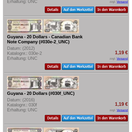
Erhaltung: UNC
zzgl.
Versand
Guyana - 20 Dollars - Canadian Bank
Note Company (#030e-2_UNC)
Datum: (2012)
1,19 €
Katalognr.: 030e-2
Erhaltung: UNC
zzgl.
Versand
Guyana - 20 Dollars (#030f_UNC)
Datum: (2016)
1,19 €
Katalognr.: 030f
Erhaltung: UNC
zzgl.
Versand