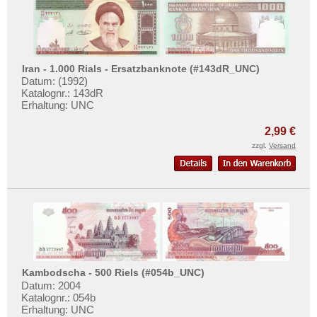
Iran - 1.000 Rials - Ersatzbanknote (#143dR_UNC)
Datum: (1992)
Katalognr.: 143dR
Erhaltung: UNC
2,99 €
zzgl.
Versand
Kambodscha - 500 Riels (#054b_UNC)
Datum: 2004
Katalognr.: 054b
Erhaltung: UNC