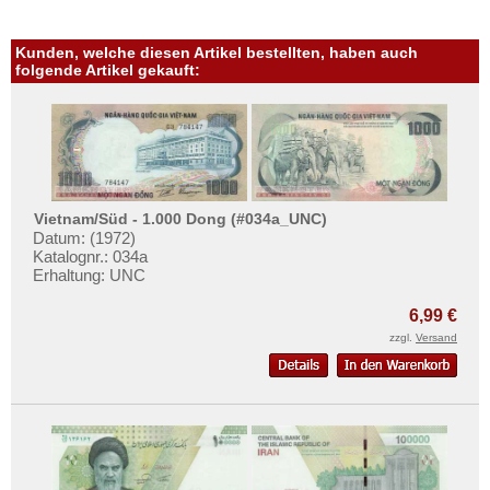
Kunden, welche diesen Artikel bestellten, haben auch
folgende Artikel gekauft:
Vietnam/Süd - 1.000 Dong (#034a_UNC)
Datum: (1972)
Katalognr.: 034a
Erhaltung: UNC
6,99 €
zzgl.
Versand