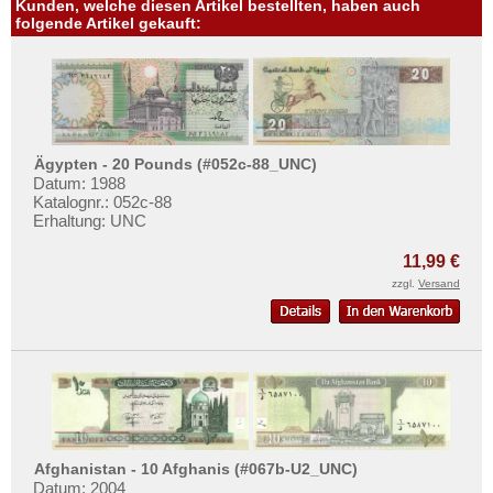
Kunden, welche diesen Artikel bestellten, haben auch
folgende Artikel gekauft:
Ägypten - 20 Pounds (#052c-88_UNC)
Datum: 1988
Katalognr.: 052c-88
Erhaltung: UNC
11,99 €
zzgl.
Versand
Afghanistan - 10 Afghanis (#067b-U2_UNC)
Datum: 2004