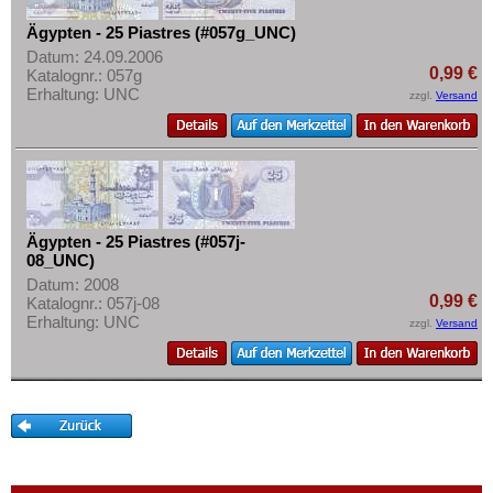
Ägypten - 25 Piastres (#057g_UNC)
Datum: 24.09.2006
0,99 €
Katalognr.: 057g
Erhaltung: UNC
zzgl.
Versand
Ägypten - 25 Piastres (#057j-
08_UNC)
Datum: 2008
0,99 €
Katalognr.: 057j-08
Erhaltung: UNC
zzgl.
Versand