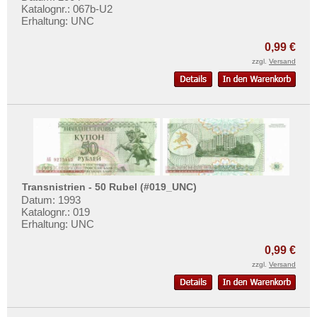
Katalognr.: 067b-U2
Erhaltung: UNC
0,99 €
zzgl.
Versand
Transnistrien - 50 Rubel (#019_UNC)
Datum: 1993
Katalognr.: 019
Erhaltung: UNC
0,99 €
zzgl.
Versand