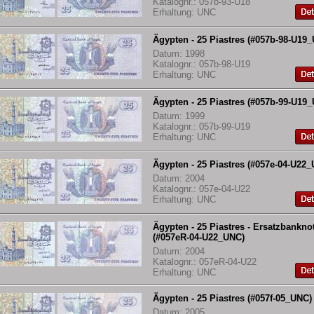
Katalognr.: 057b-93-U18
Erhaltung: UNC
Ägypten - 25 Piastres (#057b-98-U19
Datum: 1998
Katalognr.: 057b-98-U19
Erhaltung: UNC
Ägypten - 25 Piastres (#057b-99-U19
Datum: 1999
Katalognr.: 057b-99-U19
Erhaltung: UNC
Ägypten - 25 Piastres (#057e-04-U22
Datum: 2004
Katalognr.: 057e-04-U22
Erhaltung: UNC
Ägypten - 25 Piastres - Ersatzbankno
(#057eR-04-U22_UNC)
Datum: 2004
Katalognr.: 057eR-04-U22
Erhaltung: UNC
Ägypten - 25 Piastres (#057f-05_UNC)
Datum: 2005