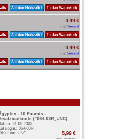
0,99 €
zzgl.
Versand
0,99 €
zzgl.
Versand
Ägypten - 10 Pounds -
Ersatzbanknote (#064-03R_UNC)
Datum: 31.08.2003
atalognr.: 064-03R
Erhaltung: UNC
5,99 €
zzgl.
Versand