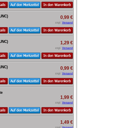
_UNC)
0,99 €
zzgl.
Versand
_UNC)
1,29 €
zzgl.
Versand
_UNC)
0,99 €
zzgl.
Versand
te
1,99 €
zzgl.
Versand
1,49 €
zzgl.
Versand