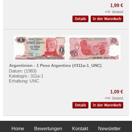
1,99 €
zzgl.
Versand
Argentinien - 1 Peso Argentino (#311a-1_UNC)
Datum: (1983)
Katalognr.: 311a-1
Erhaltung: UNC
1,09 €
zzgl.
Versand
Home
Bewertungen
Kontakt
Newsletter