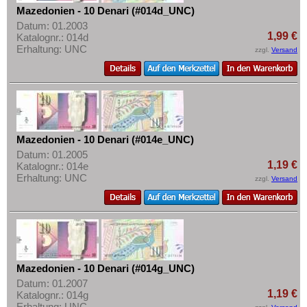
Mazedonien - 10 Denari (#014d_UNC)
Datum: 01.2003
1,99 €
Katalognr.: 014d
Erhaltung: UNC
zzgl.
Versand
Mazedonien - 10 Denari (#014e_UNC)
Datum: 01.2005
1,19 €
Katalognr.: 014e
Erhaltung: UNC
zzgl.
Versand
Mazedonien - 10 Denari (#014g_UNC)
Datum: 01.2007
1,19 €
Katalognr.: 014g
Erhaltung: UNC