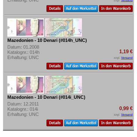
zzgl.
Versand
Mazedonien - 10 Denari (#014h_UNC)
Datum: 01.2008
1,19 €
Katalognr.: 014h
Erhaltung: UNC
zzgl.
Versand
Mazedonien - 10 Denari (#014i_UNC)
Datum: 12.2011
0,99 €
Katalognr.: 014i
Erhaltung: UNC
zzgl.
Versand