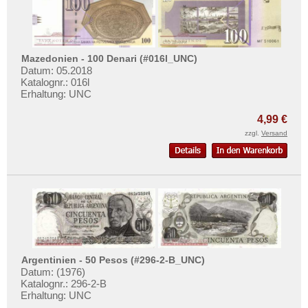
Mazedonien - 100 Denari (#016l_UNC)
Datum: 05.2018
Katalognr.: 016l
Erhaltung: UNC
4,99 €
zzgl.
Versand
Argentinien - 50 Pesos (#296-2-B_UNC)
Datum: (1976)
Katalognr.: 296-2-B
Erhaltung: UNC