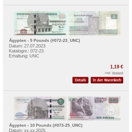
Ägypten - 5 Pounds (#072-23_UNC)
Datum: 27.07.2023
Katalognr.: 072-23
Erhaltung: UNC
1,19 €
zzgl.
Versand
Ägypten - 10 Pounds (#073-25_UNC)
Datum: xx.xx.2025