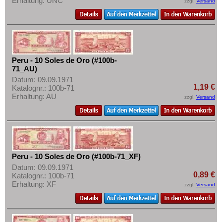
Erhaltung: UNC
zzgl.
Versand
Peru - 10 Soles de Oro (#100b-
71_AU)
Datum: 09.09.1971
1,19 €
Katalognr.: 100b-71
Erhaltung: AU
zzgl.
Versand
Peru - 10 Soles de Oro (#100b-71_XF)
Datum: 09.09.1971
0,89 €
Katalognr.: 100b-71
Erhaltung: XF
zzgl.
Versand