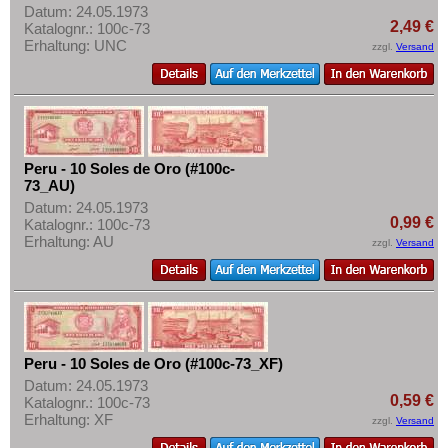
Datum: 24.05.1973
2,49 €
Katalognr.: 100c-73
Erhaltung: UNC
zzgl.
Versand
Peru - 10 Soles de Oro (#100c-
73_AU)
Datum: 24.05.1973
0,99 €
Katalognr.: 100c-73
Erhaltung: AU
zzgl.
Versand
Peru - 10 Soles de Oro (#100c-73_XF)
Datum: 24.05.1973
0,59 €
Katalognr.: 100c-73
Erhaltung: XF
zzgl.
Versand