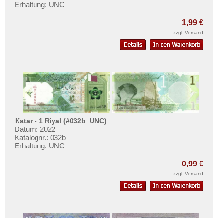
Erhaltung: UNC
1,99 €
zzgl.
Versand
Katar - 1 Riyal (#032b_UNC)
Datum: 2022
Katalognr.: 032b
Erhaltung: UNC
0,99 €
zzgl.
Versand