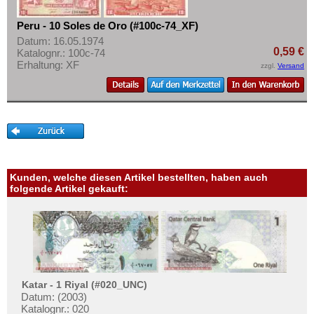
Peru - 10 Soles de Oro (#100c-74_XF)
Datum: 16.05.1974
0,59 €
Katalognr.: 100c-74
Erhaltung: XF
zzgl.
Versand
Kunden, welche diesen Artikel bestellten, haben auch
folgende Artikel gekauft:
Katar - 1 Riyal (#020_UNC)
Datum: (2003)
Katalognr.: 020