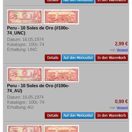
Peru - 10 Soles de Oro (#100c-
74_UNC)
Datum: 16.05.1974
2,99 €
Katalognr.: 100c-74
Erhaltung: UNC
zzgl.
Versand
Peru - 10 Soles de Oro (#100c-
74_AU)
Datum: 16.05.1974
0,99 €
Katalognr.: 100c-74
Erhaltung: AU
zzgl.
Versand