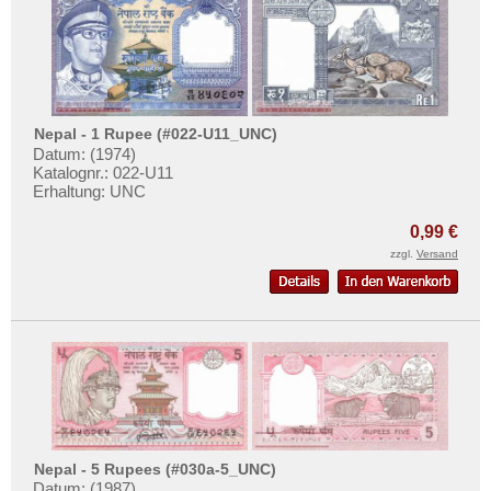
Nepal - 1 Rupee (#022-U11_UNC)
Datum: (1974)
Katalognr.: 022-U11
Erhaltung: UNC
0,99 €
zzgl.
Versand
Nepal - 5 Rupees (#030a-5_UNC)
Datum: (1987)