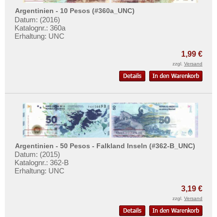
Argentinien - 10 Pesos (#360a_UNC)
Datum: (2016)
Katalognr.: 360a
Erhaltung: UNC
1,99 €
zzgl.
Versand
Argentinien - 50 Pesos - Falkland Inseln (#362-B_UNC)
Datum: (2015)
Katalognr.: 362-B
Erhaltung: UNC
3,19 €
zzgl.
Versand