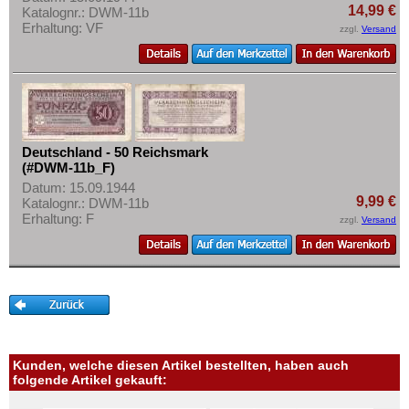
14,99 €
Katalognr.: DWM-11b
Erhaltung: VF
zzgl.
Versand
Deutschland - 50 Reichsmark
(#DWM-11b_F)
Datum: 15.09.1944
9,99 €
Katalognr.: DWM-11b
Erhaltung: F
zzgl.
Versand
Kunden, welche diesen Artikel bestellten, haben auch
folgende Artikel gekauft: