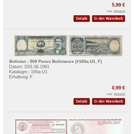
5,99 €
zzgl.
Versand
Bolivien - 500 Pesos Bolivianos (#165a-U1_F)
Datum: D01.06.1981
Katalognr.: 165a-U1
Erhaltung: F
0,99 €
zzgl.
Versand