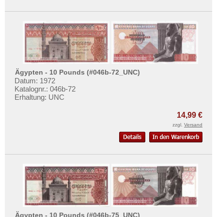
Ägypten - 10 Pounds (#046b-72_UNC)
Datum: 1972
Katalognr.: 046b-72
Erhaltung: UNC
14,99 €
zzgl.
Versand
Ägypten - 10 Pounds (#046b-75_UNC)