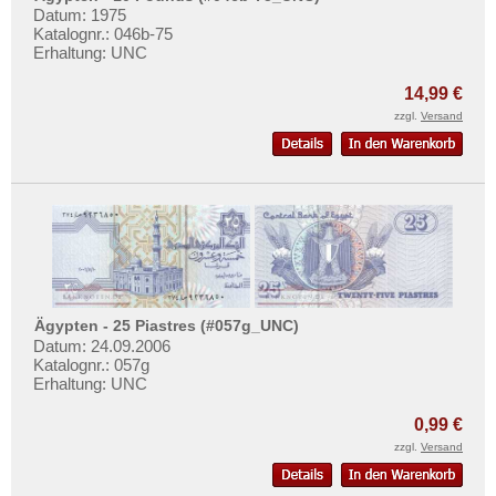
Datum: 1975
Katalognr.: 046b-75
Erhaltung: UNC
14,99 €
zzgl.
Versand
Ägypten - 25 Piastres (#057g_UNC)
Datum: 24.09.2006
Katalognr.: 057g
Erhaltung: UNC
0,99 €
zzgl.
Versand