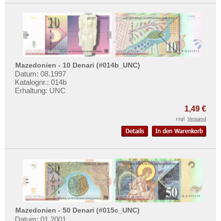
Mazedonien - 10 Denari (#014b_UNC)
Datum: 08.1997
Katalognr.: 014b
Erhaltung: UNC
1,49 €
zzgl.
Versand
Mazedonien - 50 Denari (#015c_UNC)
Datum: 01.2001