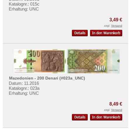
Katalognr.: 015c
Erhaltung: UNC
3,49 €
zzgl.
Versand
Mazedonien - 200 Denari (#023a_UNC)
Datum: 11.2016
Katalognr.: 023a
Erhaltung: UNC
8,49 €
zzgl.
Versand