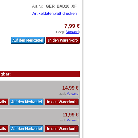
Art.Nr.:
GER_BAD10_XF
Artikeldatenblatt drucken
7,99 €
( zzgl.
Versand
)
gbar:
14,99 €
zzgl.
Versand
11,99 €
zzgl.
Versand