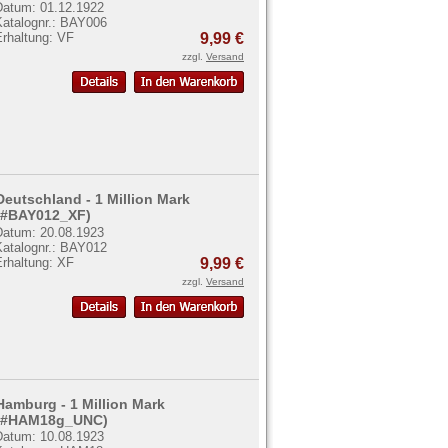
Datum: 01.12.1922
Katalognr.: BAY006
Erhaltung: VF
9,99 €
zzgl.
Versand
Deutschland - 1 Million Mark
(#BAY012_XF)
Datum: 20.08.1923
Katalognr.: BAY012
Erhaltung: XF
9,99 €
zzgl.
Versand
Hamburg - 1 Million Mark
(#HAM18g_UNC)
Datum: 10.08.1923