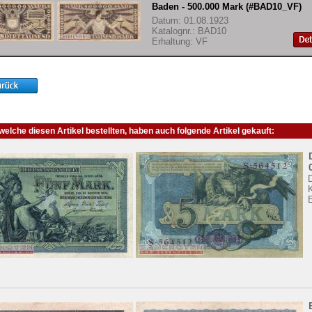
Baden - 500.000 Mark (#BAD10_VF)
Datum: 01.08.1923
Katalognr.: BAD10
Erhaltung: VF
elche diesen Artikel bestellten, haben auch folgende Artikel gekauft: