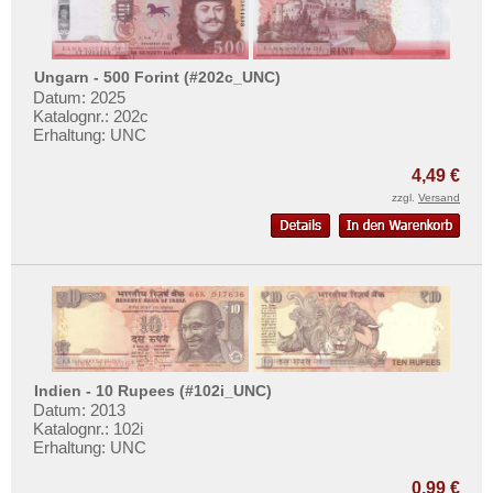
Ungarn - 500 Forint (#202c_UNC)
Datum: 2025
Katalognr.: 202c
Erhaltung: UNC
4,49 €
zzgl.
Versand
Indien - 10 Rupees (#102i_UNC)
Datum: 2013
Katalognr.: 102i
Erhaltung: UNC
0,99 €