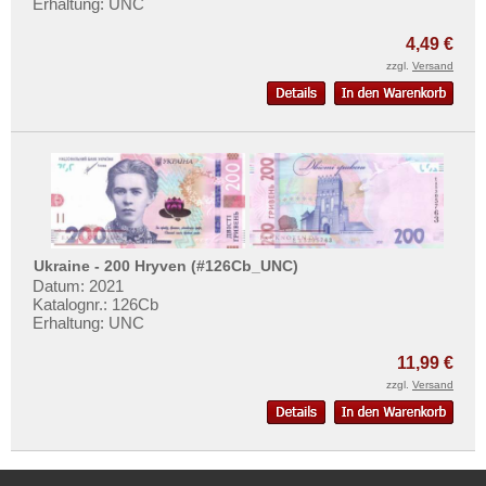
Erhaltung: UNC
4,49 €
zzgl.
Versand
Ukraine - 200 Hryven (#126Cb_UNC)
Datum: 2021
Katalognr.: 126Cb
Erhaltung: UNC
11,99 €
zzgl.
Versand