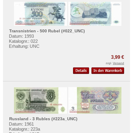
Ungarn
Vatikan
Weissrussland
Zypern
Transnistrien - 500 Rubel (#022_UNC)
Datum: 1993
Katalognr.: 022
Erhaltung: UNC
3,99 €
zzgl.
Versand
Russland - 3 Rubles (#223a_UNC)
Datum: 1961
Katalognr.: 223a