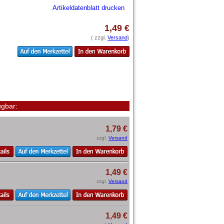
Artikeldatenblatt drucken
1,49 €
( zzgl.
Versand
)
gbar:
1,79 €
zzgl.
Versand
1,49 €
zzgl.
Versand
1,49 €