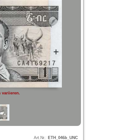
variieren.
Art.Nr.:
ETH_046b_UNC