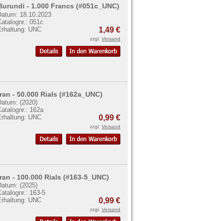
Burundi - 1.000 Francs (#051c_UNC)
Datum: 18.10.2023
atalognr.: 051c
Erhaltung: UNC
1,49 €
zzgl.
Versand
Iran - 50.000 Rials (#162a_UNC)
Datum: (2020)
atalognr.: 162a
Erhaltung: UNC
0,99 €
zzgl.
Versand
Iran - 100.000 Rials (#163-5_UNC)
Datum: (2025)
atalognr.: 163-5
Erhaltung: UNC
0,99 €
zzgl.
Versand