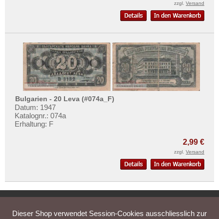
Vietnam Süd
zzgl.
Versand
Bulgarien - 20 Leva (#074a_F)
Datum: 1947
Katalognr.: 074a
Erhaltung: F
2,99 €
zzgl.
Versand
Home
Bewertungen
Kontakt
Newsletter
Dieser Shop verwendet Session-Cookies ausschliesslich zur