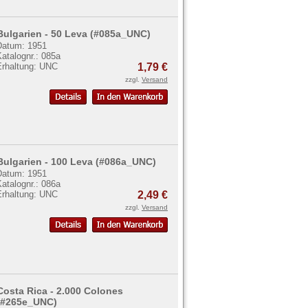
Bulgarien - 50 Leva (#085a_UNC)
Datum: 1951
atalognr.: 085a
Erhaltung: UNC
1,79 €
zzgl.
Versand
Bulgarien - 100 Leva (#086a_UNC)
Datum: 1951
atalognr.: 086a
Erhaltung: UNC
2,49 €
zzgl.
Versand
Costa Rica - 2.000 Colones
(#265e_UNC)