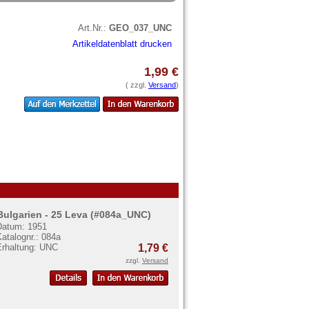
Art.Nr.:
GEO_037_UNC
Artikeldatenblatt drucken
1,99 €
( zzgl.
Versand
)
Bulgarien - 25 Leva (#084a_UNC)
Datum: 1951
atalognr.: 084a
Erhaltung: UNC
1,79 €
zzgl.
Versand