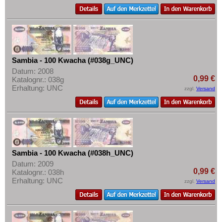
Sambia - 100 Kwacha (#038g_UNC)
Datum: 2008
0,99 €
Katalognr.: 038g
Erhaltung: UNC
zzgl.
Versand
Sambia - 100 Kwacha (#038h_UNC)
Datum: 2009
0,99 €
Katalognr.: 038h
Erhaltung: UNC
zzgl.
Versand