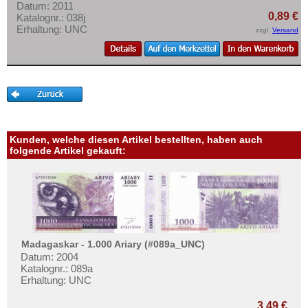
Datum: 2011
0,89 €
Katalognr.: 038j
Erhaltung: UNC
zzgl.
Versand
Kunden, welche diesen Artikel bestellten, haben auch
folgende Artikel gekauft:
Madagaskar - 1.000 Ariary (#089a_UNC)
Datum: 2004
Katalognr.: 089a
Erhaltung: UNC
3,49 €