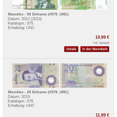
Marokko - 50 Dirhams (#075_UNC)
Datum: 2012 (2013)
Katalognr.: 075
Erhaltung: UNC
10,99 €
zzgl.
Versand
Marokko - 20 Dirhams (#078_UNC)
Datum: 2019
Katalognr.: 078
Erhaltung: UNC
11,99 €