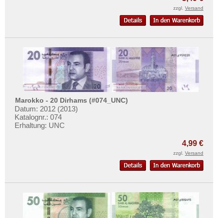
zzgl.
Versand
Marokko - 20 Dirhams (#074_UNC)
Datum: 2012 (2013)
Katalognr.: 074
Erhaltung: UNC
4,99 €
zzgl.
Versand