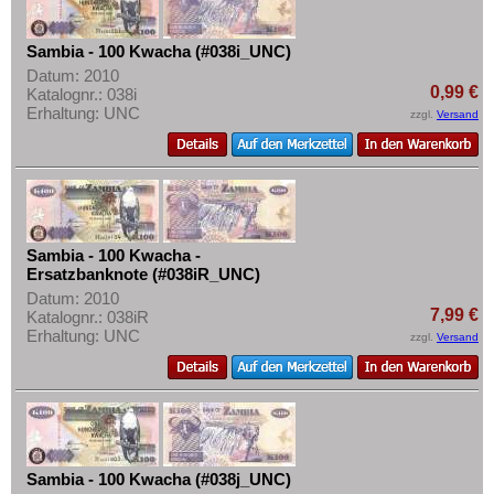
Sambia - 100 Kwacha (#038i_UNC)
Datum: 2010
0,99 €
Katalognr.: 038i
Erhaltung: UNC
zzgl.
Versand
Sambia - 100 Kwacha -
Ersatzbanknote (#038iR_UNC)
Datum: 2010
7,99 €
Katalognr.: 038iR
Erhaltung: UNC
zzgl.
Versand
Sambia - 100 Kwacha (#038j_UNC)