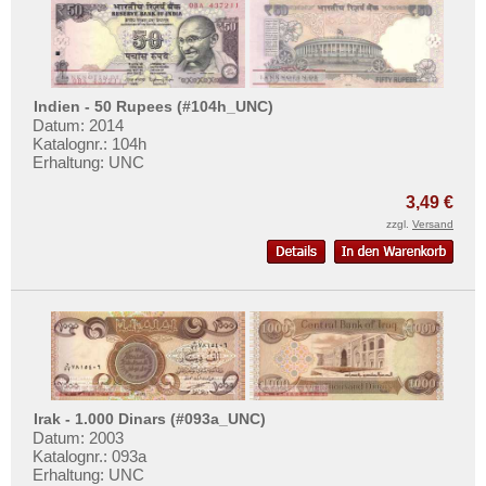
Indien - 50 Rupees (#104h_UNC)
Datum: 2014
Katalognr.: 104h
Erhaltung: UNC
3,49 €
zzgl.
Versand
Irak - 1.000 Dinars (#093a_UNC)
Datum: 2003
Katalognr.: 093a
Erhaltung: UNC