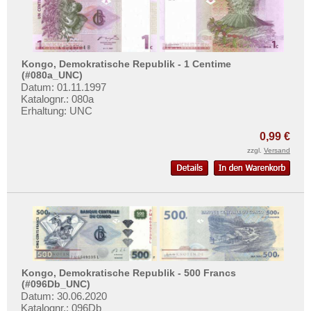
Uruguay
USA
Venezuela
Kongo, Demokratische Republik - 1 Centime
(#080a_UNC)
Datum: 01.11.1997
Katalognr.: 080a
Erhaltung: UNC
0,99 €
zzgl.
Versand
Kongo, Demokratische Republik - 500 Francs
(#096Db_UNC)
Datum: 30.06.2020
Katalognr.: 096Db