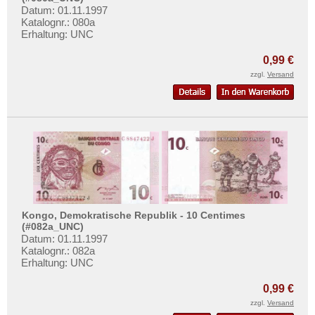
Datum: 01.11.1997
Katalognr.: 080a
Erhaltung: UNC
0,99 €
zzgl.
Versand
Kongo, Demokratische Republik - 10 Centimes
(#082a_UNC)
Datum: 01.11.1997
Katalognr.: 082a
Erhaltung: UNC
0,99 €
zzgl.
Versand