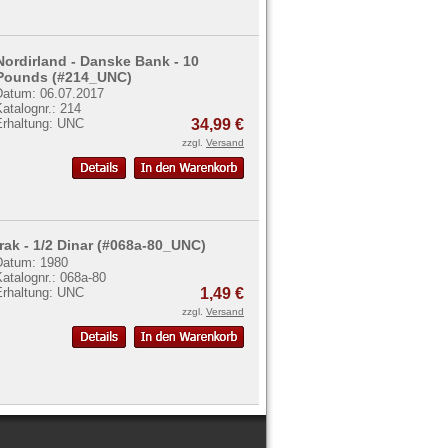
Nordirland - Danske Bank - 10
Pounds (#214_UNC)
Datum: 06.07.2017
atalognr.: 214
Erhaltung: UNC
34,99 €
zzgl.
Versand
Irak - 1/2 Dinar (#068a-80_UNC)
Datum: 1980
atalognr.: 068a-80
Erhaltung: UNC
1,49 €
zzgl.
Versand