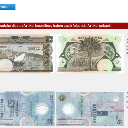
elche diesen Artikel bestellten, haben auch folgende Artikel gekauft:
K
K