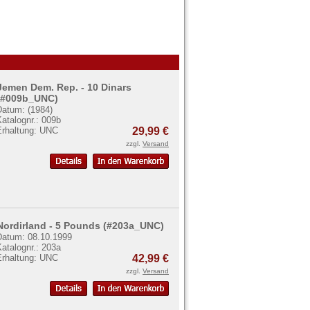
Jemen Dem. Rep. - 10 Dinars
(#009b_UNC)
Datum: (1984)
atalognr.: 009b
Erhaltung: UNC
29,99 €
zzgl.
Versand
Nordirland - 5 Pounds (#203a_UNC)
Datum: 08.10.1999
atalognr.: 203a
Erhaltung: UNC
42,99 €
zzgl.
Versand