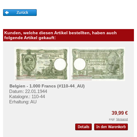
Mehr über...
Zahlungsbedingungen
Privatsphäre und Datenschutz
Widerrufsbelehrung
Kunden, welche diesen Artikel bestellten, haben auch
folgende Artikel gekauft:
Liefer- und Versandkosten
AGB
Impressum
Belgien - 1.000 Francs (#110-44_AU)
Datum: 22.01.1944
Katalognr.: 110-44
Erhaltung: AU
39,99 €
zzgl.
Versand