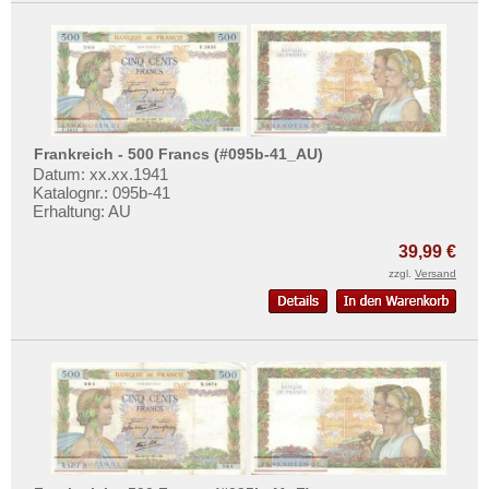
Frankreich - 500 Francs (#095b-41_AU)
Datum: xx.xx.1941
Katalognr.: 095b-41
Erhaltung: AU
39,99 €
zzgl.
Versand