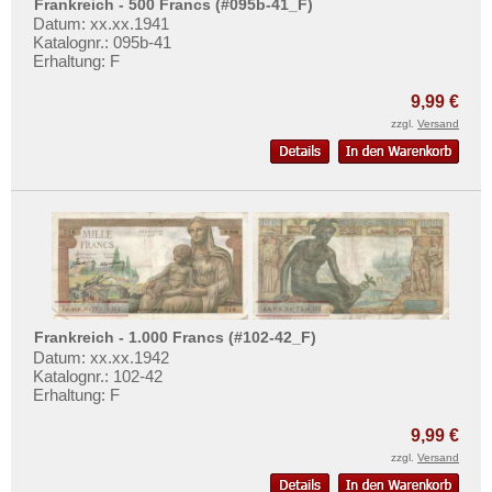
Frankreich - 500 Francs (#095b-41_F)
Datum: xx.xx.1941
Katalognr.: 095b-41
Erhaltung: F
9,99 €
zzgl.
Versand
Frankreich - 1.000 Francs (#102-42_F)
Datum: xx.xx.1942
Katalognr.: 102-42
Erhaltung: F
9,99 €
zzgl.
Versand