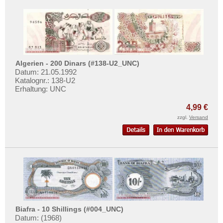
Algerien - 200 Dinars (#138-U2_UNC)
Datum: 21.05.1992
Katalognr.: 138-U2
Erhaltung: UNC
4,99 €
zzgl.
Versand
Biafra - 10 Shillings (#004_UNC)
Datum: (1968)