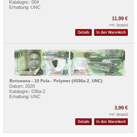
Katalognr.: 004
Erhaltung: UNC
11,99 €
zzgl.
Versand
Botswana - 10 Pula - Polymer (#036a-2_UNC)
Datum: 2020
Katalognr.: 036a-2
Erhaltung: UNC
3,99 €
zzgl.
Versand