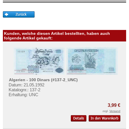
Mehr über...
Zahlungsbedingungen
Privatsphäre und Datenschutz
Widerrufsbelehrung
Kunden, welche diesen Artikel bestellten, haben auch
Liefer- und Versandkosten
folgende Artikel gekauft:
AGB
Impressum
Algerien - 100 Dinars (#137-2_UNC)
Datum: 21.05.1992
Katalognr.: 137-2
Erhaltung: UNC
3,99 €
zzgl.
Versand