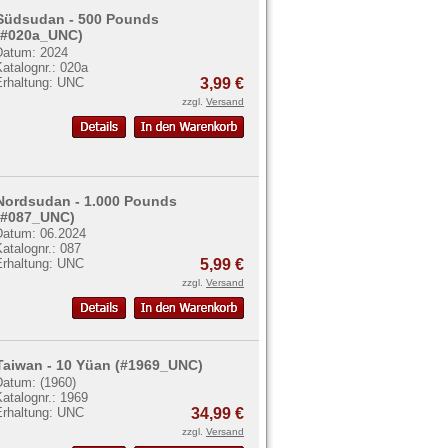
Südsudan - 500 Pounds
(#020a_UNC)
Datum: 2024
atalognr.: 020a
Erhaltung: UNC
3,99 €
zzgl.
Versand
Nordsudan - 1.000 Pounds
(#087_UNC)
Datum: 06.2024
atalognr.: 087
Erhaltung: UNC
5,99 €
zzgl.
Versand
Taiwan - 10 Yüan (#1969_UNC)
Datum: (1960)
atalognr.: 1969
Erhaltung: UNC
34,99 €
zzgl.
Versand