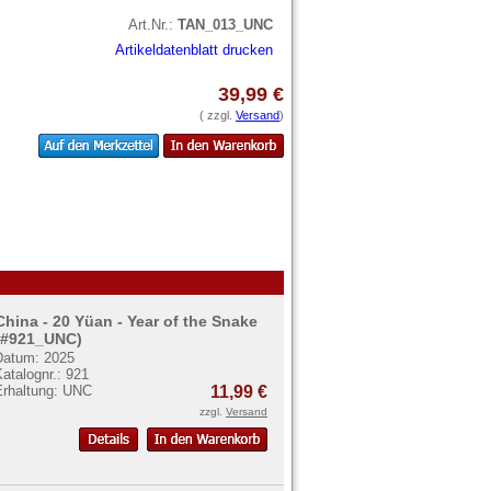
Art.Nr.:
TAN_013_UNC
Artikeldatenblatt drucken
39,99 €
( zzgl.
Versand
)
China - 20 Yüan - Year of the Snake
(#921_UNC)
Datum: 2025
atalognr.: 921
Erhaltung: UNC
11,99 €
zzgl.
Versand