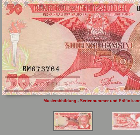
Sie
hier
.
Musterabbildung - Seriennummer und Präfix kann 