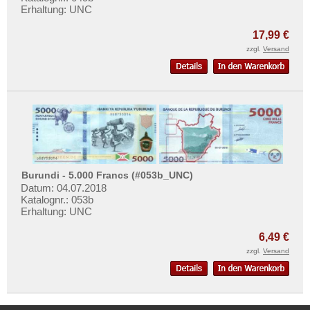
Erhaltung: UNC
17,99 €
zzgl.
Versand
Burundi - 5.000 Francs (#053b_UNC)
Datum: 04.07.2018
Katalognr.: 053b
Erhaltung: UNC
6,49 €
zzgl.
Versand