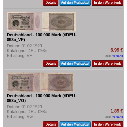
Deutschland - 100.000 Mark (#DEU-
093c_VF)
Datum: 01.02.1923
6,99 €
Katalognr.: DEU-093c
Erhaltung: VF
zzgl.
Versand
Deutschland - 100.000 Mark (#DEU-
093c_VG)
Datum: 01.02.1923
1,89 €
Katalognr.: DEU-093c
Erhaltung: VG
zzgl.
Versand