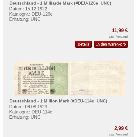
Deutschland - 1 Milliarde Mark (#DEU-126e_UNC)
Datum: 15.12.1922
Katalognr.: DEU-126e
Erhaltung: UNC
11,99 €
zzgl.
Versand
Deutschland - 1 Million Mark (#DEU-114c_UNC)
Datum: 09.08.1923
Katalognr.: DEU-114c
Erhaltung: UNC
2,99 €
zzgl.
Versand