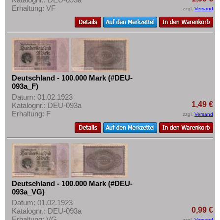
Erhaltung: VF
zzgl.
Versand
Deutschland - 100.000 Mark (#DEU-
093a_F)
Datum: 01.02.1923
1,49 €
Katalognr.: DEU-093a
Erhaltung: F
zzgl.
Versand
Deutschland - 100.000 Mark (#DEU-
093a_VG)
Datum: 01.02.1923
0,99 €
Katalognr.: DEU-093a
Erhaltung: VG
zzgl.
Versand