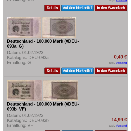
Deutschland - 100.000 Mark (#DEU-
093a_G)
Datum: 01.02.1923
0,49 €
Katalognr.: DEU-093a
Erhaltung: G
zzgl.
Versand
Deutschland - 100.000 Mark (#DEU-
093b_VF)
Datum: 01.02.1923
14,99 €
Katalognr.: DEU-093b
Erhaltung: VF
zzgl.
Versand