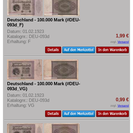
Deutschland - 100.000 Mark (#DEU-
093d_F)
Datum: 01.02.1923
1,99 €
Katalognr.: DEU-093d
Erhaltung: F
zzgl.
Versand
Deutschland - 100.000 Mark (#DEU-
093d_VG)
Datum: 01.02.1923
0,99 €
Katalognr.: DEU-093d
Erhaltung: VG
zzgl.
Versand