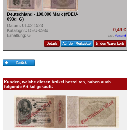
Deutschland - 100.000 Mark (#DEU-
093d_G)
Datum: 01.02.1923
0,49 €
Katalognr.: DEU-093d
Erhaltung: G
zzgl.
Versand
Kunden, welche diesen Artikel bestellten, haben auch
folgende Artikel gekauft: