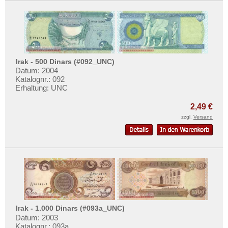
Irak - 500 Dinars (#092_UNC)
Datum: 2004
Katalognr.: 092
Erhaltung: UNC
2,49 €
zzgl.
Versand
Irak - 1.000 Dinars (#093a_UNC)
Datum: 2003
Katalognr.: 093a