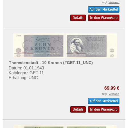
Mehr über...
zzgl.
Versand
Zahlungsbedingungen
Privatsphäre und Datenschutz
Widerrufsbelehrung
Liefer- und Versandkosten
AGB
Impressum
Theresienstadt - 10 Kronen (#GET-11_UNC)
Datum: 01.01.1943
Katalognr.: GET-11
Erhaltung: UNC
69,99 €
zzgl.
Versand