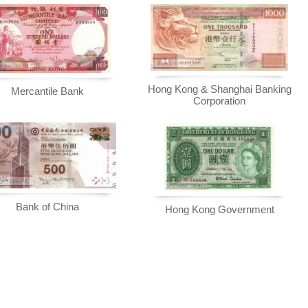
Sie
hier
.
Hong Kong & Shanghai Banking
Mercantile Bank
Corporation
Bank of China
Hong Kong Government