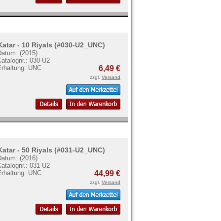
Katar - 10 Riyals (#030-U2_UNC)
Datum: (2015)
atalognr.: 030-U2
Erhaltung: UNC
6,49 €
zzgl.
Versand
Katar - 50 Riyals (#031-U2_UNC)
Datum: (2016)
atalognr.: 031-U2
Erhaltung: UNC
44,99 €
zzgl.
Versand