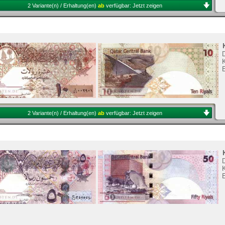
2 Variante(n) / Erhaltung(en)
ab
verfügbar:
Jetzt zeigen
K
2 Variante(n) / Erhaltung(en)
ab
verfügbar:
Jetzt zeigen
K