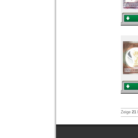
Zeige
21