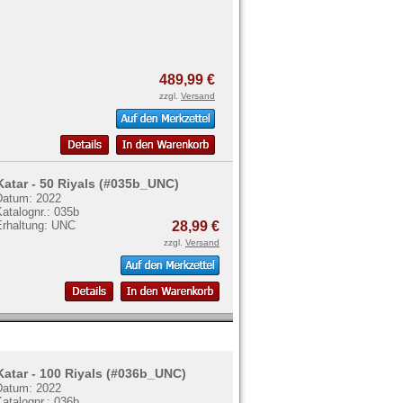
489,99 €
zzgl.
Versand
Katar - 50 Riyals (#035b_UNC)
Datum: 2022
atalognr.: 035b
Erhaltung: UNC
28,99 €
zzgl.
Versand
Katar - 100 Riyals (#036b_UNC)
Datum: 2022
atalognr.: 036b