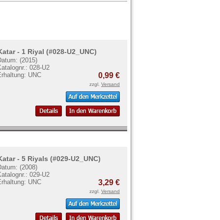
Katar - 1 Riyal (#028-U2_UNC)
Datum: (2015)
atalognr.: 028-U2
Erhaltung: UNC
0,99 €
zzgl.
Versand
Katar - 5 Riyals (#029-U2_UNC)
Datum: (2008)
atalognr.: 029-U2
Erhaltung: UNC
3,29 €
zzgl.
Versand