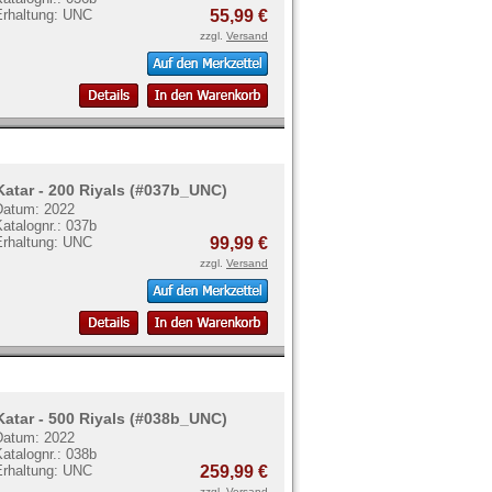
Erhaltung: UNC
55,99 €
zzgl.
Versand
Katar - 200 Riyals (#037b_UNC)
Datum: 2022
atalognr.: 037b
Erhaltung: UNC
99,99 €
zzgl.
Versand
Katar - 500 Riyals (#038b_UNC)
Datum: 2022
atalognr.: 038b
Erhaltung: UNC
259,99 €
zzgl.
Versand