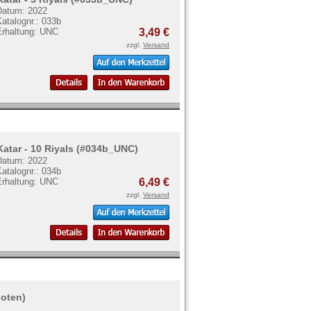
Datum: 2022
atalognr.: 033b
Erhaltung: UNC
3,49 €
zzgl.
Versand
Katar - 10 Riyals (#034b_UNC)
Datum: 2022
atalognr.: 034b
Erhaltung: UNC
6,49 €
zzgl.
Versand
noten)